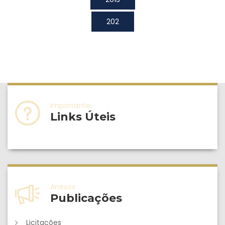
202
Importante
Links Úteis
Anexos
Publicações
Licitações