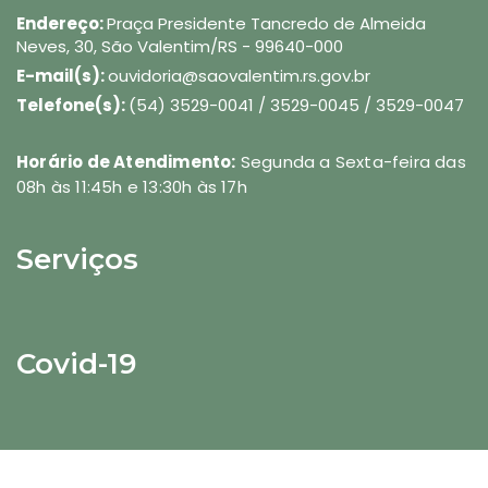
Endereço:
Praça Presidente Tancredo de Almeida
Neves, 30, São Valentim/RS - 99640-000
E-mail(s):
ouvidoria@saovalentim.rs.gov.br
Telefone(s):
(54) 3529-0041 / 3529-0045 / 3529-0047
Horário de Atendimento:
Segunda a Sexta-feira das
08h às 11:45h e 13:30h às 17h
Serviços
Covid-19