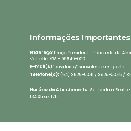
Informações Importantes
Endereço:
Praça Presidente Tancredo de Alme
Valentim/RS - 99640-000
E-mail(s):
ouvidoria@saovalentim.rs.gov.br
Telefone(s):
(54) 3529-0041 / 3529-0045 / 
Horário de Atendimento:
Segunda a Sexta-fe
13:30h às 17h