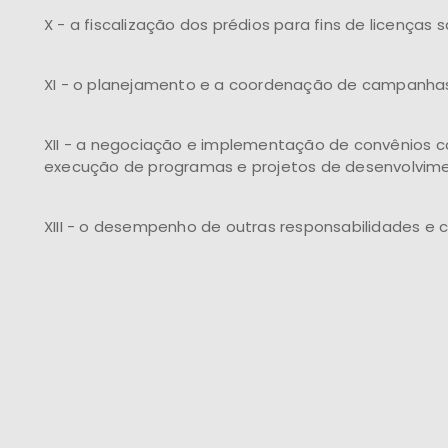
X - a fiscalização dos prédios para fins de licenças
XI - o planejamento e a coordenação de campanhas
XII - a negociação e implementação de convênios c
execução de programas e projetos de desenvolvime
XIII - o desempenho de outras responsabilidades e 