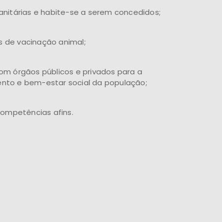
 sanitárias e habite-se a serem concedidos;
 de vacinação animal;
om órgãos públicos e privados para a
nto e bem-estar social da população;
competências afins.