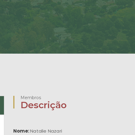
Membros
Descrição
Nome:
Natalie Nazari