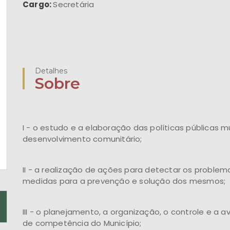
Cargo:
Secretária
Detalhes
Sobre
I - o estudo e a elaboração das políticas públicas m
desenvolvimento comunitário;
II - a realização de ações para detectar os proble
medidas para a prevenção e solução dos mesmos;
III - o planejamento, a organização, o controle e a 
de competência do Município;