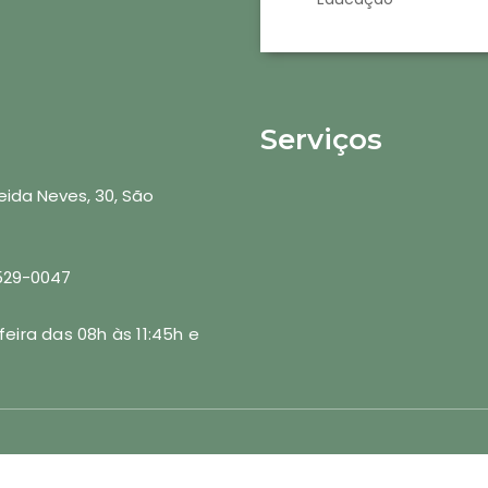
Serviços
ida Neves, 30, São
3529-0047
ira das 08h às 11:45h e
Copyright © 2026 - Prefeitura de São Valentim/RS