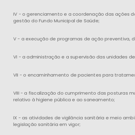
IV - o gerenciamento e a coordenação das ações do
gestão do Fundo Municipal de Saúde;
V - a execução de programas de ação preventiva, d
VI - a administração e a supervisão das unidades de
VII - o encaminhamento de pacientes para tratamen
VIII - a fiscalização do cumprimento das posturas mu
relativo à higiene pública e ao saneamento;
IX - as atividades de vigilância sanitária e meio a
legislação sanitária em vigor;