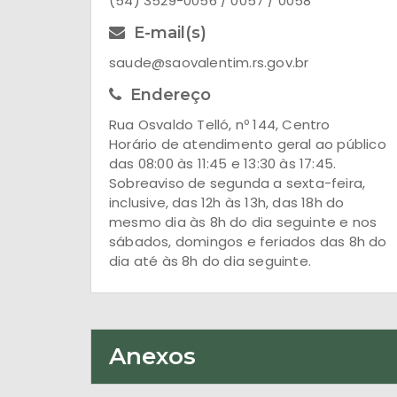
(54) 3529-0056 / 0057 / 0058
E-mail(s)
saude@saovalentim.rs.gov.br
Endereço
Rua Osvaldo Telló, nº 144, Centro
Horário de atendimento geral ao público
das 08:00 às 11:45 e 13:30 às 17:45.
Sobreaviso de segunda a sexta-feira,
inclusive, das 12h às 13h, das 18h do
mesmo dia às 8h do dia seguinte e nos
sábados, domingos e feriados das 8h do
dia até às 8h do dia seguinte.
Anexos