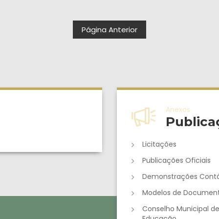
Página Anterior
Anexos
Publica
Licitações
Publicações Oficiais
Demonstrações Contá
Modelos de Documen
Conselho Municipal d
Educação